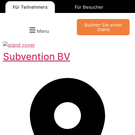
Für Teilnehmers
Für Besucher
Buchen Sie einen
Stand
Menu
Subvention BV