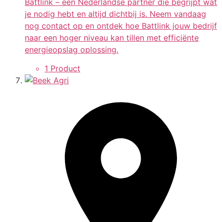
Battlink – een Nederlandse partner die begrijpt wat
je nodig hebt en altijd dichtbij is. Neem vandaag
nog contact op en ontdek hoe Battlink jouw bedrijf
naar een hoger niveau kan tillen met efficiënte
energieopslag oplossing.
1 Product