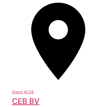
Stand
4D28
CEB BV