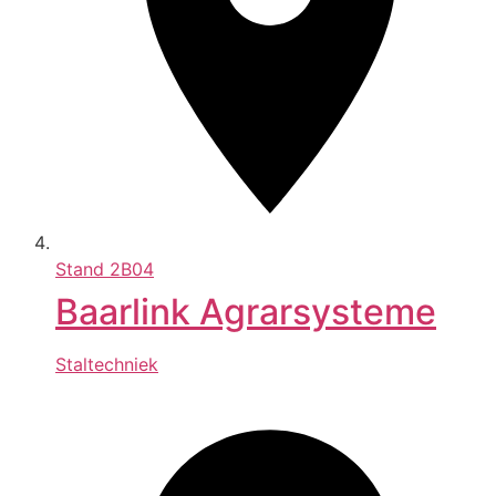
Stand
2B04
Baarlink Agrarsysteme
Staltechniek