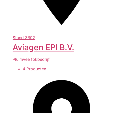
Stand
3B02
Aviagen EPI B.V.
Pluimvee fokbedrijf
4 Producten