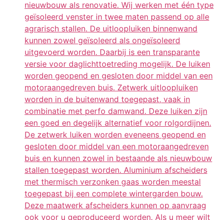
nieuwbouw als renovatie. Wij werken met één type
geïsoleerd venster in twee maten passend op alle
agrarisch stallen. De uitloopluiken binnenwand
kunnen zowel geïsoleerd als ongeïsoleerd
uitgevoerd worden. Daarbij is een transparante
versie voor daglichttoetreding mogelijk. De luiken
worden geopend en gesloten door middel van een
motoraangedreven buis. Zetwerk uitloopluiken
worden in de buitenwand toegepast, vaak in
combinatie met perfo damwand. Deze luiken zijn
een goed en degelijk alternatief voor rolgordijnen.
De zetwerk luiken worden eveneens geopend en
gesloten door middel van een motoraangedreven
buis en kunnen zowel in bestaande als nieuwbouw
stallen toegepast worden. Aluminium afscheiders
met thermisch verzonken gaas worden meestal
toegepast bij een complete wintergarden bouw.
Deze maatwerk afscheiders kunnen op aanvraag
ook voor u geproduceerd worden. Als u meer wilt