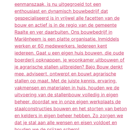
eenmanszaak, is nu uitgegroeid tot een
enthousiast en dynamisch bouwbedrijf dat
gespecialiseerd is in vrijwel alle facetten van de
bouw en actief is in de regio van de gemeente
Raalte en ver daarbuiten. Ons bouwbedrijf in
Mariënheem is een platte organisatie. Inmiddels
werken er 60 medewerkers. Iedereen kent
iedereen. Gaat u een eigen huis bouwen, die oude
boerderij opknappen, je woonkamer uitbouwen of
je agrarische stallen uitbreiden? Bajo Bouw denkt
mee, adviseert, ontwerpt en bouwt agrarische
stallen op maat. Met de juiste kennis, ervaring,
vakmensen en materialen in huis, houden we de
uitvoering van de stallenbouw volledig in eigen
beheer, doordat we in onze eigen werkplaats de
staalconstructies bouwen en het storten van beton
en kelders in eigen beheer hebben. Zo zorgen we
dat je stal aan alle wensen en eisen voldoet en
houden we de prijzen scherp!