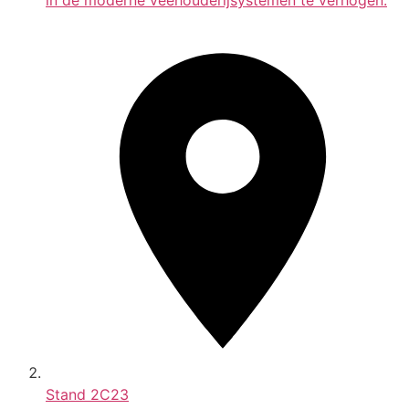
in de moderne veehouderijsystemen te verhogen.
Stand
2C23