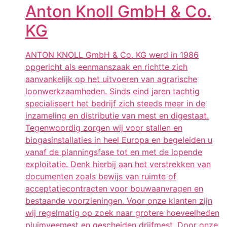
Anton Knoll GmbH & Co.
KG
ANTON KNOLL GmbH & Co. KG werd in 1986
opgericht als eenmanszaak en richtte zich
aanvankelijk op het uitvoeren van agrarische
loonwerkzaamheden. Sinds eind jaren tachtig
specialiseert het bedrijf zich steeds meer in de
inzameling en distributie van mest en digestaat.
Tegenwoordig zorgen wij voor stallen en
biogasinstallaties in heel Europa en begeleiden u
vanaf de planningsfase tot en met de lopende
exploitatie. Denk hierbij aan het verstrekken van
documenten zoals bewijs van ruimte of
acceptatiecontracten voor bouwaanvragen en
bestaande voorzieningen. Voor onze klanten zijn
wij regelmatig op zoek naar grotere hoeveelheden
pluimveemest en gescheiden drijfmest. Door onze