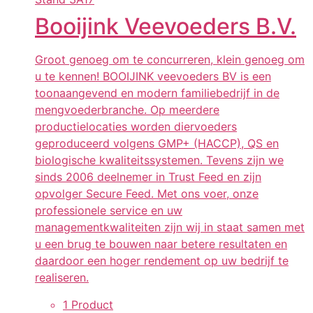
Booijink Veevoeders B.V.
Groot genoeg om te concurreren, klein genoeg om
u te kennen! BOOIJINK veevoeders BV is een
toonaangevend en modern familiebedrijf in de
mengvoederbranche. Op meerdere
productielocaties worden diervoeders
geproduceerd volgens GMP+ (HACCP), QS en
biologische kwaliteitssystemen. Tevens zijn we
sinds 2006 deelnemer in Trust Feed en zijn
opvolger Secure Feed. Met ons voer, onze
professionele service en uw
managementkwaliteiten zijn wij in staat samen met
u een brug te bouwen naar betere resultaten en
daardoor een hoger rendement op uw bedrijf te
realiseren.
1 Product