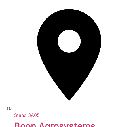
Stand
3A05
Boon Agrosystems