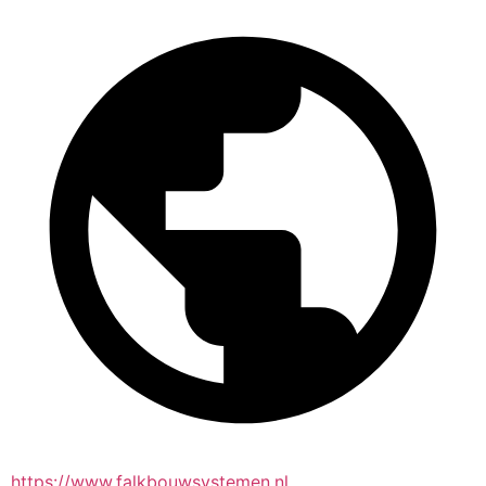
https://www.falkbouwsystemen.nl