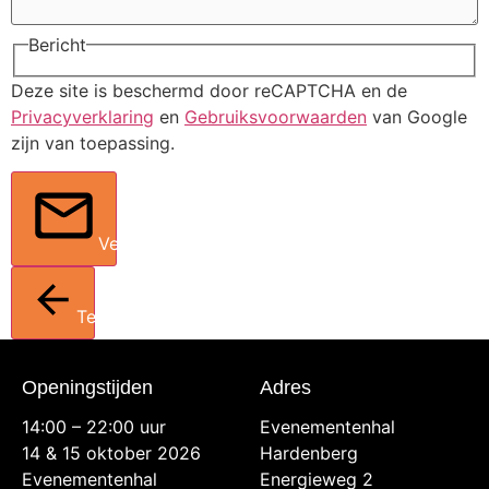
Bericht
Deze site is beschermd door reCAPTCHA en de
Privacyverklaring
en
Gebruiksvoorwaarden
van Google
zijn van toepassing.
Verstuur
Terug
Openingstijden
Adres
14:00 – 22:00 uur
Evenementenhal
14 & 15 oktober 2026
Hardenberg
Evenementenhal
Energieweg 2