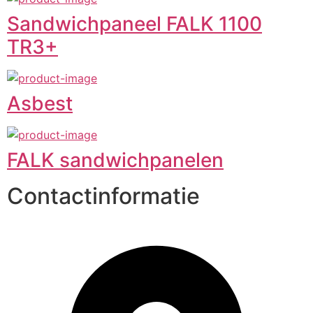
Sandwichpaneel FALK 1100
TR3+
Asbest
FALK sandwichpanelen
Contactinformatie