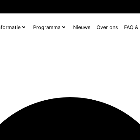
nformatie
Programma
Nieuws
Over ons
FAQ &