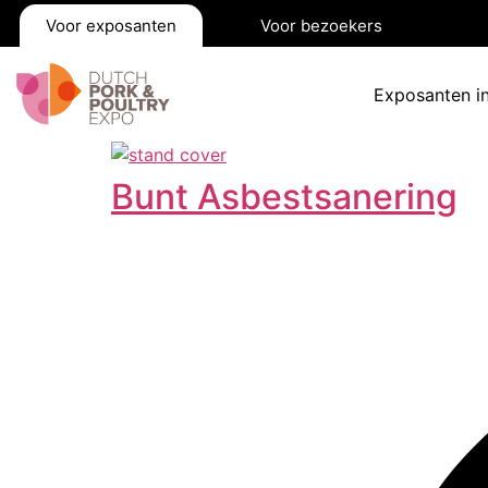
Voor exposanten
Voor bezoekers
Exposanten i
Bunt Asbestsanering