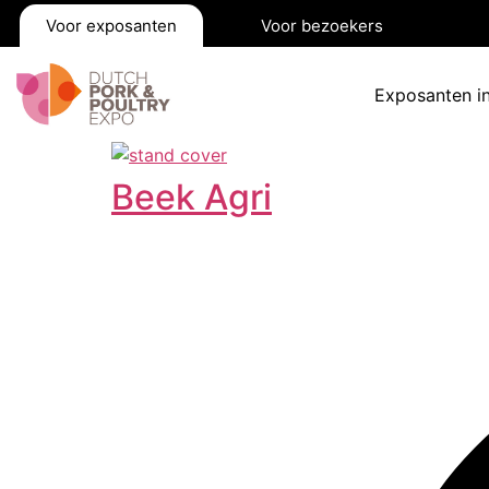
Voor exposanten
Voor bezoekers
Exposanten i
Beek Agri