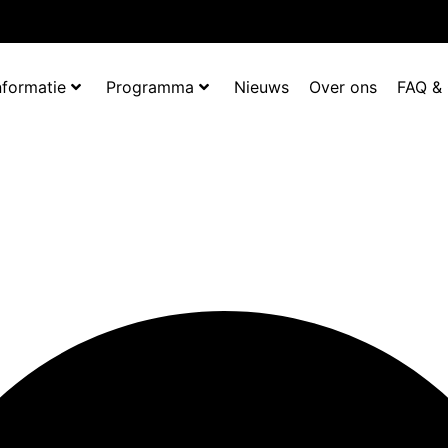
nformatie
Programma
Nieuws
Over ons
FAQ &