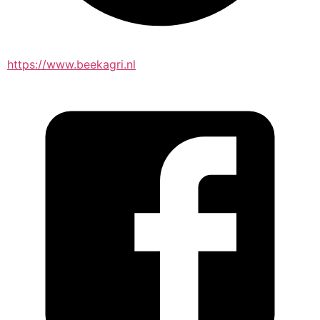
https://www.beekagri.nl