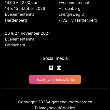
14:00 – 22:00 uur
Evenementenhal
14 & 15 oktober 2026
Hardenberg
Evenementenhal
Energieweg 2
Hardenberg
7772 TV Hardenberg
23 & 24 november 2027
Evenementenhal
Gorinchem
Social media
Inschrijven nieuwsbrief
Copyright 2026
Algemene voorwaarden
Privacybeleid
Cookies