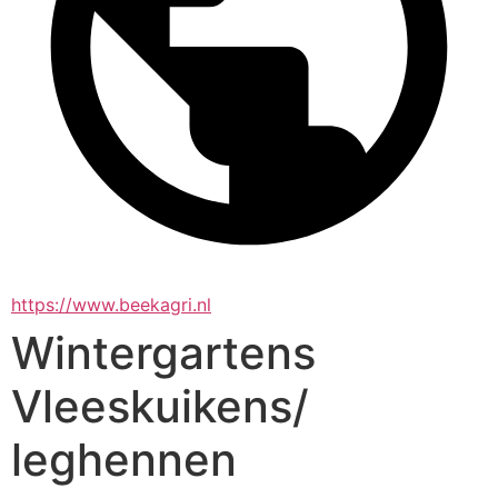
https://www.beekagri.nl
Wintergartens
Vleeskuikens/
leghennen