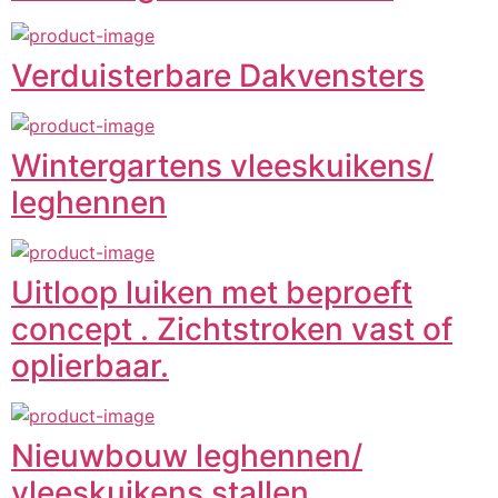
Verduisterbare Dakvensters
Wintergartens vleeskuikens/
leghennen
Uitloop luiken met beproeft
concept . Zichtstroken vast of
oplierbaar.
Nieuwbouw leghennen/
vleeskuikens stallen