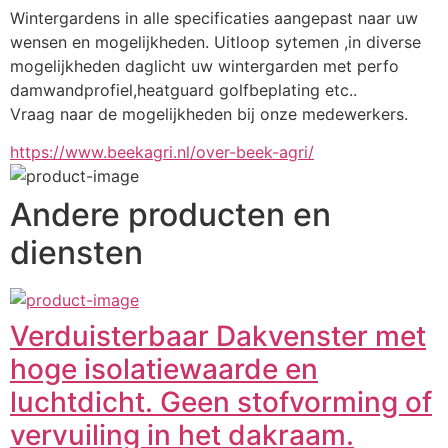
Wintergardens in alle specificaties aangepast naar uw 
wensen en mogelijkheden. Uitloop sytemen ,in diverse 
mogelijkheden daglicht uw wintergarden met perfo 
damwandprofiel,heatguard golfbeplating etc..
Vraag naar de mogelijkheden bij onze medewerkers.
https://www.beekagri.nl/over-beek-agri/
Andere producten en
diensten
Verduisterbaar Dakvenster met
hoge isolatiewaarde en
luchtdicht. Geen stofvorming of
vervuiling in het dakraam.