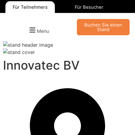
Für Teilnehmers
Für Besucher
Buchen Sie einen
Stand
Menu
Innovatec BV