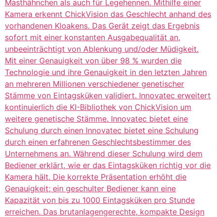
Masthähnchen als auch für Legehennen. Mithilfe einer
Kamera erkennt ChickVision das Geschlecht anhand des
vorhandenen Kloakens. Das Gerät zeigt das Ergebnis
sofort mit einer konstanten Ausgabequalität an,
unbeeinträchtigt von Ablenkung und/oder Müdigkeit.
Mit einer Genauigkeit von über 98 % wurden die
Technologie und ihre Genauigkeit in den letzten Jahren
an mehreren Millionen verschiedener genetischer
Stämme von Eintagsküken validiert. Innovatec erweitert
kontinuierlich die KI-Bibliothek von ChickVision um
weitere genetische Stämme. Innovatec bietet eine
Schulung durch einen Innovatec bietet eine Schulung
durch einen erfahrenen Geschlechtsbestimmer des
Unternehmens an. Während dieser Schulung wird dem
Bediener erklärt, wie er das Eintagsküken richtig vor die
Kamera hält. Die korrekte Präsentation erhöht die
Genauigkeit; ein geschulter Bediener kann eine
Kapazität von bis zu 1000 Eintagsküken pro Stunde
erreichen. Das brutanlagengerechte, kompakte Design