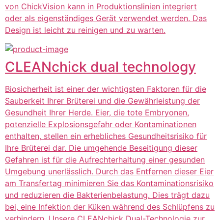
von ChickVision kann in Produktionslinien integriert
oder als eigenständiges Gerät verwendet werden. Das
Design ist leicht zu reinigen und zu warten.
CLEANchick dual technology
Biosicherheit ist einer der wichtigsten Faktoren für die
Sauberkeit Ihrer Brüterei und die Gewährleistung der
Gesundheit Ihrer Herde. Eier, die tote Embryonen,
potenzielle Explosionsgefahr oder Kontaminationen
enthalten, stellen ein erhebliches Gesundheitsrisiko für
Ihre Brüterei dar. Die umgehende Beseitigung dieser
Gefahren ist für die Aufrechterhaltung einer gesunden
Umgebung unerlässlich. Durch das Entfernen dieser Eier
am Transfertag minimieren Sie das Kontaminationsrisiko
und reduzieren die Bakterienbelastung. Dies trägt dazu
bei, eine Infektion der Küken während des Schlüpfens zu
verhindern. Unsere CLEANchick Dual-Technologie zur