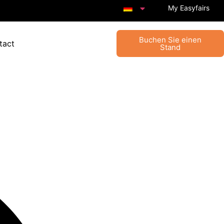
My Easyfairs
Buchen Sie einen
tact
Stand