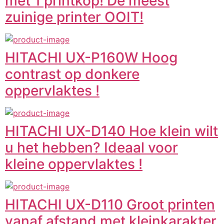
met 1 printkop! De meest
zuinige printer OOIT!
HITACHI UX-P160W Hoog
contrast op donkere
oppervlaktes !
HITACHI UX-D140 Hoe klein wilt
u het hebben? Ideaal voor
kleine oppervlaktes !
HITACHI UX-D110 Groot printen
vanaf afstand met kleinkarakter