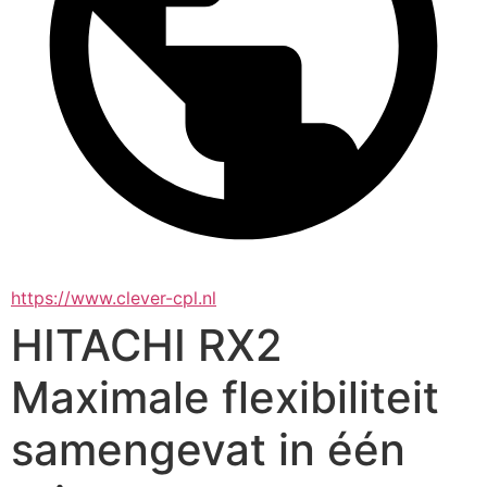
https://www.clever-cpl.nl
HITACHI RX2
Maximale flexibiliteit
samengevat in één