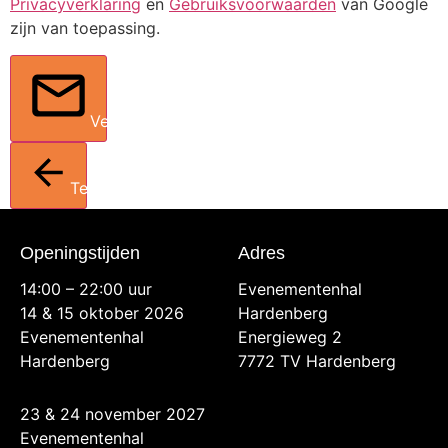
Privacyverklaring
en
Gebruiksvoorwaarden
van Google
zijn van toepassing.
Verstuur
Terug
Openingstijden
Adres
14:00 – 22:00 uur
Evenementenhal
14 & 15 oktober 2026
Hardenberg
Evenementenhal
Energieweg 2
Hardenberg
7772 TV Hardenberg
23 & 24 november 2027
Evenementenhal