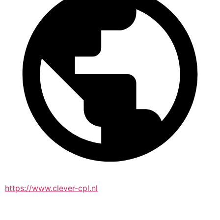
https://www.clever-cpl.nl