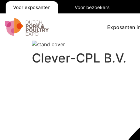
Voor exposanten
Voor bezoekers
Exposanten i
Clever-CPL B.V.