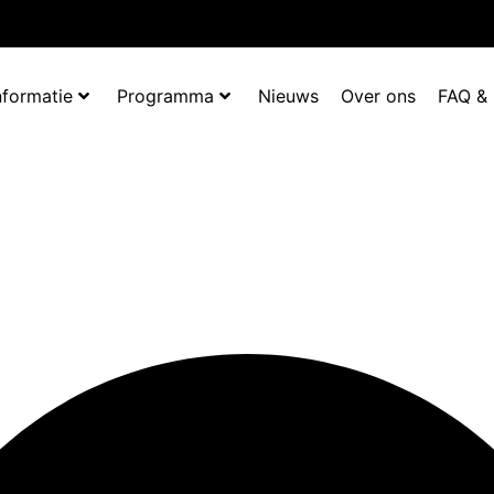
nformatie
Programma
Nieuws
Over ons
FAQ &