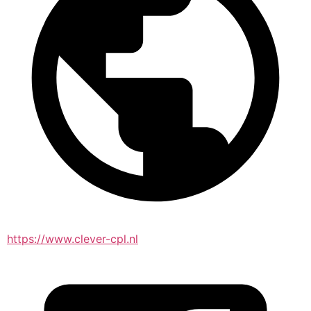
https://www.clever-cpl.nl