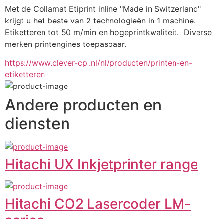
Met de Collamat Etiprint inline "Made in Switzerland" 
krijgt u het beste van 2 technologieën in 1 machine.  
Etiketteren tot 50 m/min en hogeprintkwaliteit.  Diverse 
merken printengines toepasbaar.
https://www.clever-cpl.nl/nl/producten/printen-en-
etiketteren
Andere producten en
diensten
Hitachi UX Inkjetprinter range
Hitachi CO2 Lasercoder LM-