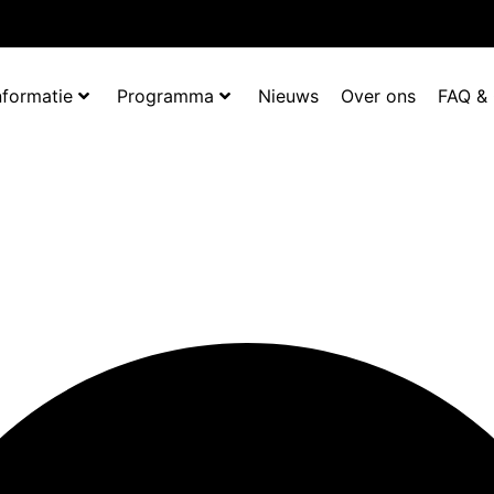
nformatie
Programma
Nieuws
Over ons
FAQ &