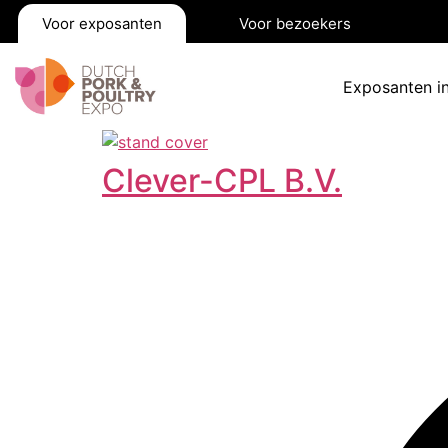
Voor exposanten
Voor bezoekers
Exposanten i
Clever-CPL B.V.