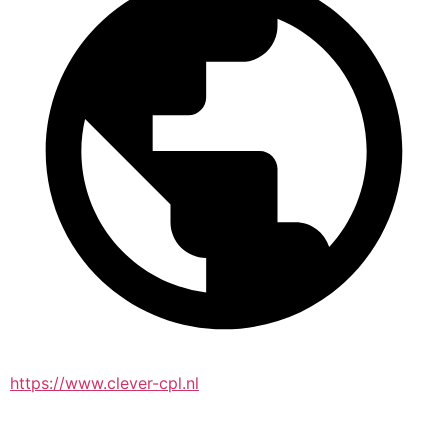
https://www.clever-cpl.nl