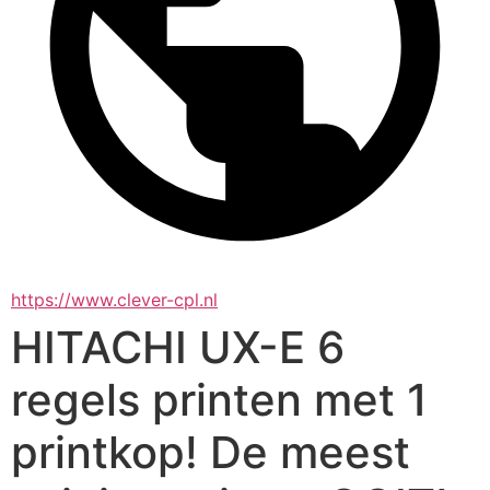
https://www.clever-cpl.nl
HITACHI UX-E 6
regels printen met 1
printkop! De meest