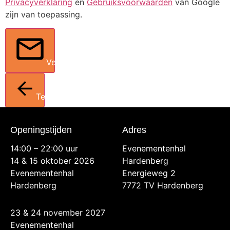
Privacyverklaring
en
Gebruiksvoorwaarden
van Google
zijn van toepassing.
Verstuur
Terug
Openingstijden
Adres
14:00 – 22:00 uur
Evenementenhal
14 & 15 oktober 2026
Hardenberg
Evenementenhal
Energieweg 2
Hardenberg
7772 TV Hardenberg
23 & 24 november 2027
Evenementenhal