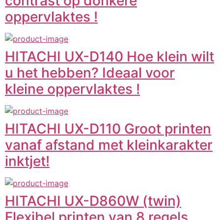
contrast op donkere
oppervlaktes !
HITACHI UX-D140 Hoe klein wilt
u het hebben? Ideaal voor
kleine oppervlaktes !
HITACHI UX-D110 Groot printen
vanaf afstand met kleinkarakter
inktjet!
HITACHI UX-D860W (twin)
Flexibel printen van 8 regels