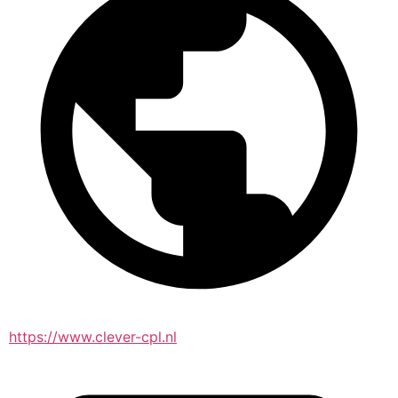
https://www.clever-cpl.nl