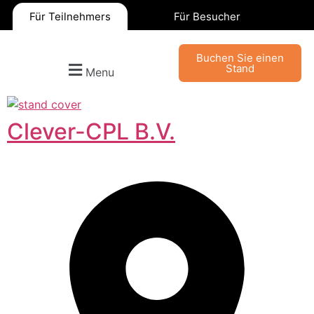
Für Teilnehmers
Für Besucher
Buchen Sie einen
Stand
Menu
Clever-CPL B.V.