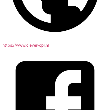
https://www.clever-cpl.nl