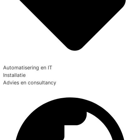
Automatisering en IT
Installatie
Advies en consultancy