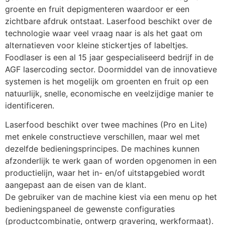
groente en fruit depigmenteren waardoor er een 
zichtbare afdruk ontstaat. Laserfood beschikt over de 
technologie waar veel vraag naar is als het gaat om 
alternatieven voor kleine stickertjes of labeltjes. 
Foodlaser is een al 15 jaar gespecialiseerd bedrijf in de 
AGF lasercoding sector. Doormiddel van de innovatieve 
systemen is het mogelijk om groenten en fruit op een 
natuurlijk, snelle, economische en veelzijdige manier te 
identificeren.
Laserfood beschikt over twee machines (Pro en Lite) 
met enkele constructieve verschillen, maar wel met 
dezelfde bedieningsprincipes. De machines kunnen 
afzonderlijk te werk gaan of worden opgenomen in een 
productielijn, waar het in- en/of uitstapgebied wordt 
aangepast aan de eisen van de klant.
De gebruiker van de machine kiest via een menu op het 
bedieningspaneel de gewenste configuraties 
(productcombinatie, ontwerp gravering, werkformaat). 