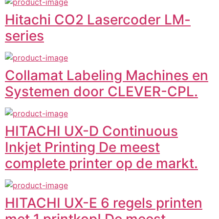
Hitachi CO2 Lasercoder LM-
series
Collamat Labeling Machines en
Systemen door CLEVER-CPL.
HITACHI UX-D Continuous
Inkjet Printing De meest
complete printer op de markt.
HITACHI UX-E 6 regels printen
met 1 printkop! De meest