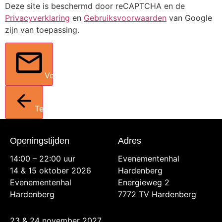
Deze site is beschermd door reCAPTCHA en de
Privacyverklaring
en
Gebruiksvoorwaarden
van Google
zijn van toepassing.
Verstuur
Terug
Openingstijden
Adres
14:00 – 22:00 uur
Evenementenhal
14 & 15 oktober 2026
Hardenberg
Evenementenhal
Energieweg 2
Hardenberg
7772 TV Hardenberg
23 & 24 november 2027