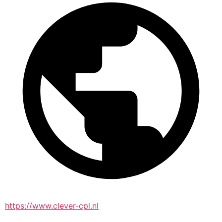
https://www.clever-cpl.nl