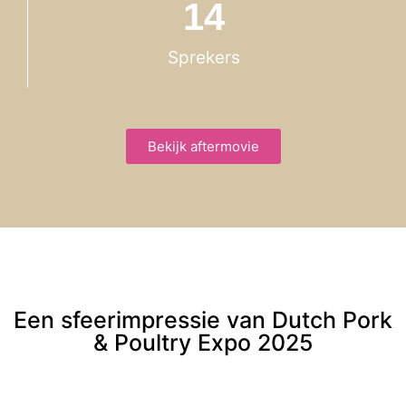
14
Sprekers
Bekijk aftermovie
Een sfeerimpressie van Dutch Pork
& Poultry Expo 2025