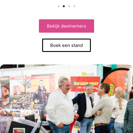
Bekijk deelnemers
Boek een stand