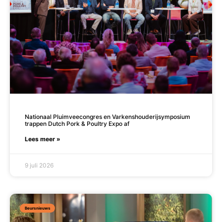
Nationaal Pluimveecongres en Varkenshouderijsymposium
trappen Dutch Pork & Poultry Expo af
Lees meer »
9 juli 2026
Beursnieuws