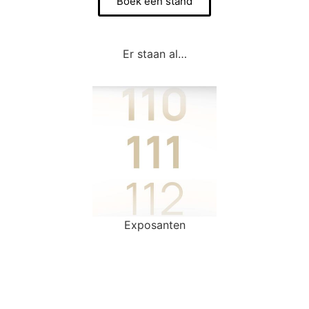
Boek een stand
Er staan al…
Exposanten