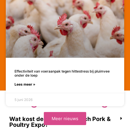
Effectiviteit van voeraanpak tegen hittestress bij pluimvee
onder de loep
Lees meer »
Veelgestelde vragen
5 juni 2026
Wat kost deelname bij Dutch Pork &
Meer nieuws
Poultry Expo?