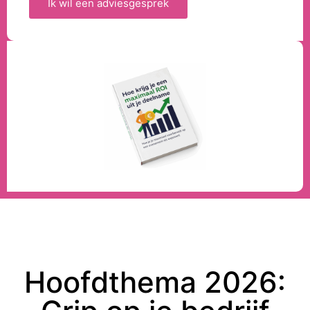
Ik wil een adviesgesprek
Hoofdthema 2026: