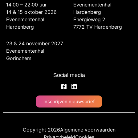
14:00 – 22:00 uur
Evenementenhal
14 & 15 oktober 2026
Hardenberg
Evenementenhal
Energieweg 2
Hardenberg
7772 TV Hardenberg
23 & 24 november 2027
Evenementenhal
Gorinchem
Social media
Inschrijven nieuwsbrief
Copyright 2026
Algemene voorwaarden
Privacybeleid
Cookies