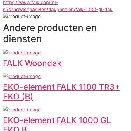
https://www.falk.com/nl-
nl/sandwichpanelen/dakpanelen/falk-1000-gl-dak
Andere producten en
diensten
FALK Woondak
EKO-element FALK 1100 TR3+
EKO (B)
EKO-element FALK 1000 GL
EKO B