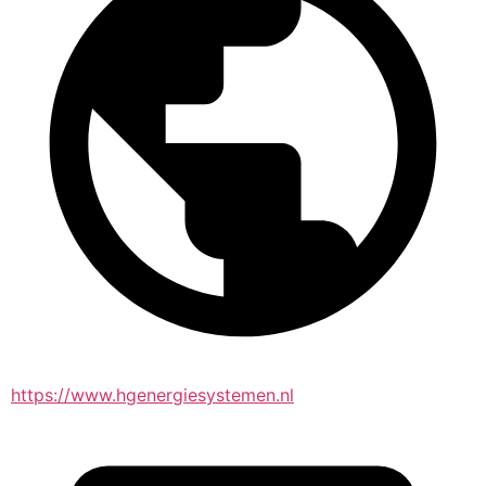
https://www.hgenergiesystemen.nl