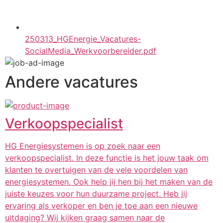
250313_HGEnergie_Vacatures-
SocialMedia_Werkvoorbereider.pdf
Andere vacatures
Verkoopspecialist
HG Energiesystemen is op zoek naar een
verkoopspecialist. In deze functie is het jouw taak om
klanten te overtuigen van de vele voordelen van
energiesystemen. Ook help jij hen bij het maken van de
juiste keuzes voor hun duurzame project. Heb jij
ervaring als verkoper en ben je toe aan een nieuwe
uitdaging? Wij kijken graag samen naar de