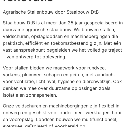
Agrarische Stallenbouw door Staalbouw DtB
Staalbouw DtB is al meer dan 25 jaar gespecialiseerd in 
duurzame agrarische staalbouw. We bouwen stallen, 
veldschuren, opslagloodsen en machinebergingen die 
praktisch, efficiënt en toekomstbestendig zijn. Met één 
vast aanspreekpunt begeleiden we het volledige traject 
– van ontwerp tot oplevering.
Voor stallen bieden we maatwerk voor rundvee, 
varkens, pluimvee, schapen en geiten, met aandacht 
voor ventilatie, lichtinval, hygiëne en dierenwelzijn. Ook 
denken we mee over duurzame oplossingen zoals 
isolatie en zonnepanelen.
Onze veldschuren en machinebergingen zijn flexibel in 
ontwerp en geschikt voor onder meer werktuigen, hooi 
en voeropslag. Loodsen bouwen we multifunctioneel, 
eventueel geïsoleerd of voorbereid op 