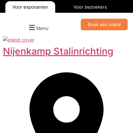
Voor exposanten
Voor bezoekers
Boek een stand
Menu
Nijenkamp Stalinrichting