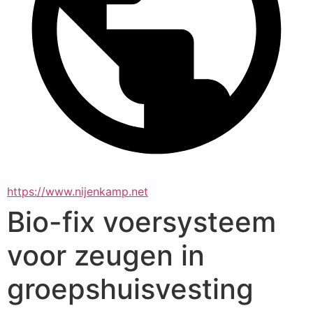
https://www.nijenkamp.net
Bio-fix voersysteem
voor zeugen in
groepshuisvesting