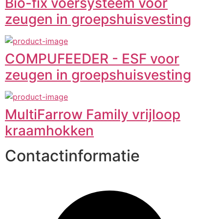
Bio-fix voersysteem voor
zeugen in groepshuisvesting
COMPUFEEDER - ESF voor
zeugen in groepshuisvesting
MultiFarrow Family vrijloop
kraamhokken
Contactinformatie