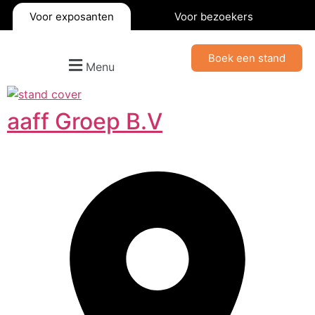
Voor exposanten
Voor bezoekers
Boek een stand
Menu
aaff Groep B.V