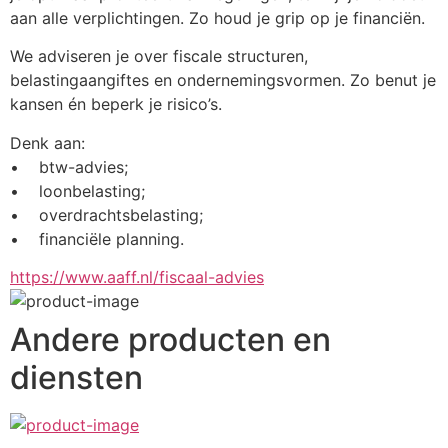
aan alle verplichtingen. Zo houd je grip op je financiën.
We adviseren je over fiscale structuren, 
belastingaangiftes en ondernemingsvormen. Zo benut je 
kansen én beperk je risico’s.
Denk aan:
•    btw-advies; 
•    loonbelasting; 
•    overdrachtsbelasting; 
•    financiële planning.
https://www.aaff.nl/fiscaal-advies
Andere producten en
diensten