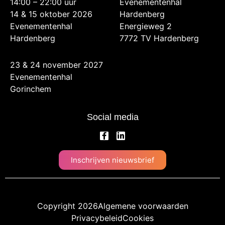
14:00 – 22:00 uur
Evenementenhal
14 & 15 oktober 2026
Hardenberg
Evenementenhal
Energieweg 2
Hardenberg
7772 TV Hardenberg
23 & 24 november 2027
Evenementenhal
Gorinchem
Social media
Inschrijven nieuwsbrief
Copyright 2026
Algemene voorwaarden
Privacybeleid
Cookies