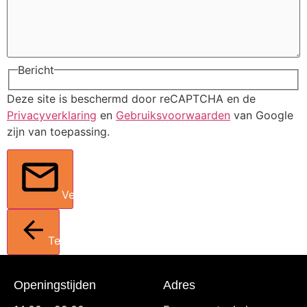
Bericht
Deze site is beschermd door reCAPTCHA en de
Privacyverklaring
en
Gebruiksvoorwaarden
van Google
zijn van toepassing.
Verstuur
Terug
Openingstijden
Adres