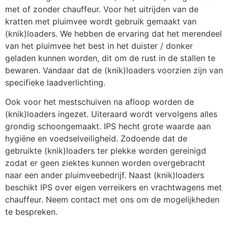
met of zonder chauffeur. Voor het uitrijden van de 
kratten met pluimvee wordt gebruik gemaakt van 
(knik)loaders. We hebben de ervaring dat het merendeel 
van het pluimvee het best in het duister / donker 
geladen kunnen worden, dit om de rust in de stallen te 
bewaren. Vandaar dat de (knik)loaders voorzien zijn van 
specifieke laadverlichting.
Ook voor het mestschuiven na afloop worden de 
(knik)loaders ingezet. Uiteraard wordt vervolgens alles 
grondig schoongemaakt. IPS hecht grote waarde aan 
hygiëne en voedselveiligheid. Zodoende dat de 
gebruikte (knik)loaders ter plekke worden gereinigd 
zodat er geen ziektes kunnen worden overgebracht 
naar een ander pluimveebedrijf. Naast (knik)loaders 
beschikt IPS over eigen verreikers en vrachtwagens met 
chauffeur. Neem contact met ons om de mogelijkheden 
te bespreken.