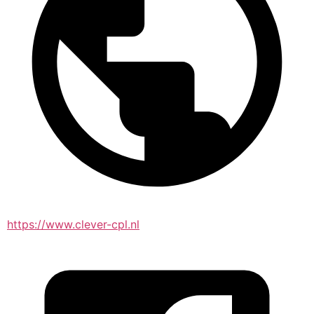
https://www.clever-cpl.nl