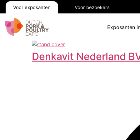
Voor exposanten
Voor bezoekers
Exposanten i
Denkavit Nederland B