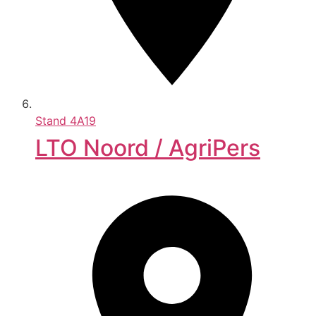
Stand
4A19
LTO Noord / AgriPers