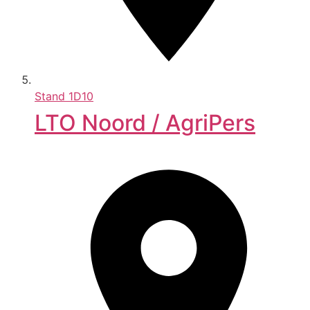
Stand
1D10
LTO Noord / AgriPers