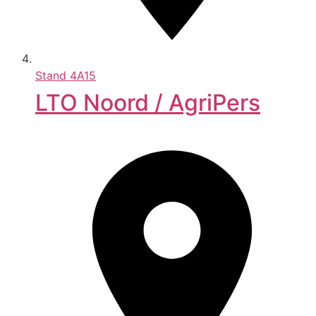
Stand
4A15
LTO Noord / AgriPers