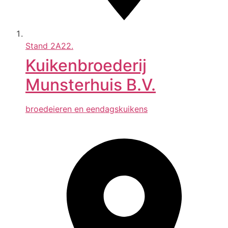
Stand
2A22.
Kuikenbroederij
Munsterhuis B.V.
broedeieren en eendagskuikens