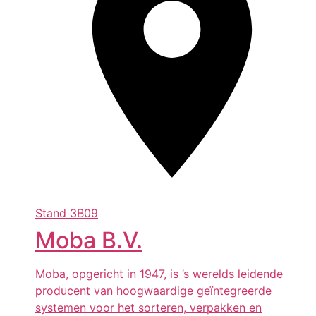
Stand
3B09
Moba B.V.
Moba, opgericht in 1947, is ’s werelds leidende
producent van hoogwaardige geïntegreerde
systemen voor het sorteren, verpakken en