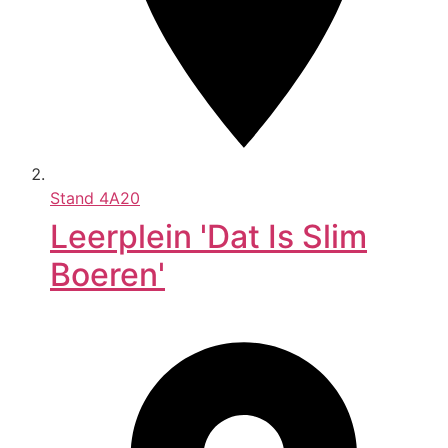
Stand
4A20
Leerplein 'Dat Is Slim
Boeren'