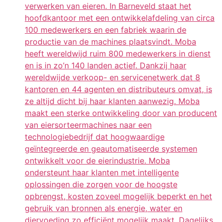
verwerken van eieren. In Barneveld staat het
hoofdkantoor met een ontwikkelafdeling van circa
100 medewerkers en een fabriek waarin de
productie van de machines plaatsvindt. Moba
heeft wereldwijd ruim 800 medewerkers in dienst
en is in zo’n 140 landen actief. Dankzij haar
wereldwijde verkoop- en servicenetwerk dat 8
kantoren en 44 agenten en distributeurs omvat, is
ze altijd dicht bij haar klanten aanwezig. Moba
maakt een sterke ontwikkeling door van producent
van eiersorteermachines naar een
technologiebedrijf dat hoogwaardige
geïntegreerde en geautomatiseerde systemen
ontwikkelt voor de eierindustrie. Moba
ondersteunt haar klanten met intelligente
oplossingen die zorgen voor de hoogste
opbrengst, kosten zoveel mogelijk beperkt en het
gebruik van bronnen als energie, water en
diervoeding zo efficiënt mogelijk maakt. Dagelijks