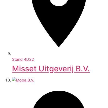
Stand
4D22
Misset Uitgeverij B.V.