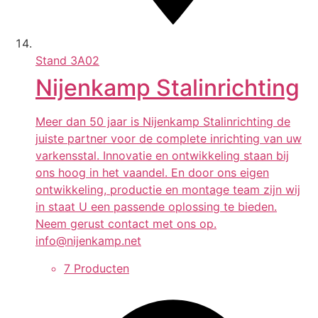
Stand
3A02
Nijenkamp Stalinrichting
Meer dan 50 jaar is Nijenkamp Stalinrichting de
juiste partner voor de complete inrichting van uw
varkensstal. Innovatie en ontwikkeling staan bij
ons hoog in het vaandel. En door ons eigen
ontwikkeling, productie en montage team zijn wij
in staat U een passende oplossing te bieden.
Neem gerust contact met ons op.
info@nijenkamp.net
7 Producten