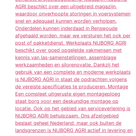
AGRI beschikt over een uitgebreid magazijn,
waardoor onverhoopte storingen in voersystemen
snel en adequaat kunnen worden verholpen.
Onderdelen kunnen inderdaad in Renswoude
afgehaald worden, maar we versturen het ook per
post of pakketdienst. Werkplaats NIJBORG AGRI
beschikt over goed opgeleide vakmensen met
kennis van las-samenstellingen, assemblage
werkzaamheden en silorenovatie. Dankzij het
gebruik van een complete en moderne werkplaats
is NIJBORG AGRI in staat de opdrachten volgens
de vereiste specificaties te produceren. Montage
Een compleet uitgeruste eigen montageploeg
staat borg voor een deskundige montage op
locatie. Ook op het gebied van serviceverlening is
NIJBORG AGRI behulpzaam. Ons afzetgebied
beslaat geheel Nederland, maar ook buiten de
landsgrenzen is NIJBORG AGRI actief in levering en