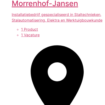
Morrenhof-Jansen
Installatiebedrijf gespecialiseerd in Staltechnieken,
Stalautomatisering, Elektra en Werktuigbouwkunde
1 Product
1 Vacature