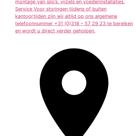
montage van silo’s, vijzels en voederinstallaties.
Service Voor storingen tijdens of buiten
kantoortijden zijn wij altijd op ons algemene
telefoonnummer +31 (0)318 – 57 29 23 te bereiken
en wordt u direct verder geholpen.