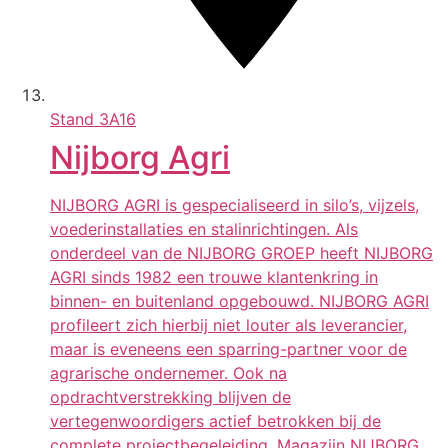
Stand
3A16
Nijborg Agri
NIJBORG AGRI is gespecialiseerd in silo’s, vijzels,
voederinstallaties en stalinrichtingen. Als
onderdeel van de NIJBORG GROEP heeft NIJBORG
AGRI sinds 1982 een trouwe klantenkring in
binnen- en buitenland opgebouwd. NIJBORG AGRI
profileert zich hierbij niet louter als leverancier,
maar is eveneens een sparring-partner voor de
agrarische ondernemer. Ook na
opdrachtverstrekking blijven de
vertegenwoordigers actief betrokken bij de
complete projectbegeleiding. Magazijn NIJBORG