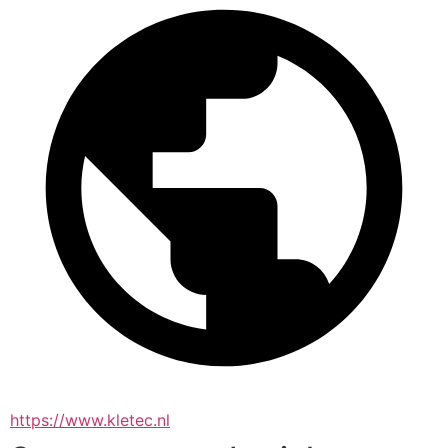
https://www.kletec.nl