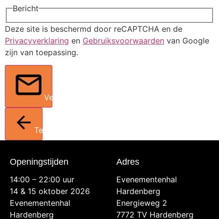
Bericht
Deze site is beschermd door reCAPTCHA en de
Privacyverklaring
en
Gebruiksvoorwaarden
van Google
zijn van toepassing.
Verstuur
Terug
Openingstijden
Adres
14:00 – 22:00 uur
Evenementenhal
14 & 15 oktober 2026
Hardenberg
Evenementenhal
Energieweg 2
Hardenberg
7772 TV Hardenberg