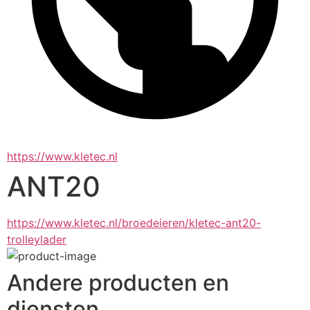
https://www.kletec.nl
ANT20
https://www.kletec.nl/broedeieren/kletec-ant20-
trolleylader
Andere producten en
diensten