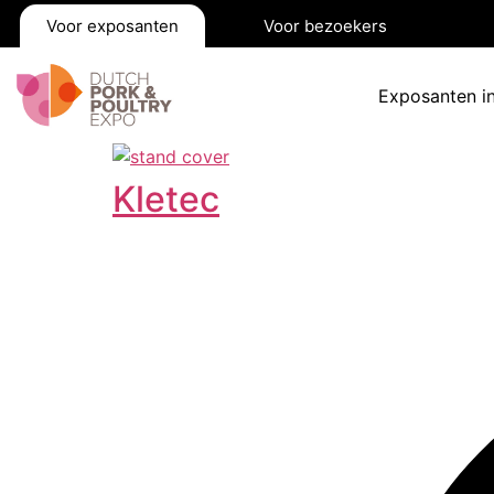
Voor exposanten
Voor bezoekers
Exposanten i
Kletec