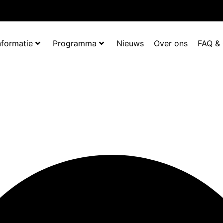
nformatie
Programma
Nieuws
Over ons
FAQ &