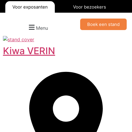
Voor exposanten
Voor bezoekers
Boek een stand
Menu
Kiwa VERIN