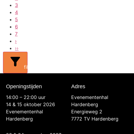
3
4
5
6
7
›
››
filters
Openingstijden
Adres
14:00 – 22:00 uur
Evenementenhal
14 & 15 oktober 2026
Hardenberg
Evenementenhal
Energieweg 2
Hardenberg
7772 TV Hardenberg