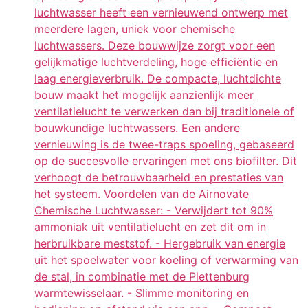
luchtwasser heeft een vernieuwend ontwerp met
meerdere lagen, uniek voor chemische
luchtwassers. Deze bouwwijze zorgt voor een
gelijkmatige luchtverdeling, hoge efficiëntie en
laag energieverbruik. De compacte, luchtdichte
bouw maakt het mogelijk aanzienlijk meer
ventilatielucht te verwerken dan bij traditionele of
bouwkundige luchtwassers. Een andere
vernieuwing is de twee-traps spoeling, gebaseerd
op de succesvolle ervaringen met ons biofilter. Dit
verhoogt de betrouwbaarheid en prestaties van
het systeem. Voordelen van de Airnovate
Chemische Luchtwasser: - Verwijdert tot 90%
ammoniak uit ventilatielucht en zet dit om in
herbruikbare meststof. - Hergebruik van energie
uit het spoelwater voor koeling of verwarming van
de stal, in combinatie met de Plettenburg
warmtewisselaar. - Slimme monitoring en