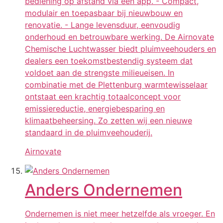
bediening op afstand via een app. - Compact,
modulair en toepasbaar bij nieuwbouw en
renovatie. - Lange levensduur, eenvoudig
onderhoud en betrouwbare werking. De Airnovate
Chemische Luchtwasser biedt pluimveehouders en
dealers een toekomstbestendig systeem dat
voldoet aan de strengste milieueisen. In
combinatie met de Plettenburg warmtewisselaar
ontstaat een krachtig totaalconcept voor
emissiereductie, energiebesparing en
klimaatbeheersing. Zo zetten wij een nieuwe
standaard in de pluimveehouderij.
Airnovate
Anders Ondernemen
Ondernemen is niet meer hetzelfde als vroeger. En