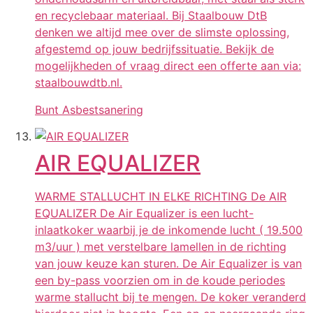
en recyclebaar materiaal. Bij Staalbouw DtB
denken we altijd mee over de slimste oplossing,
afgestemd op jouw bedrijfssituatie. Bekijk de
mogelijkheden of vraag direct een offerte aan via:
staalbouwdtb.nl.
Bunt Asbestsanering
AIR EQUALIZER
WARME STALLUCHT IN ELKE RICHTING De AIR
EQUALIZER De Air Equalizer is een lucht-
inlaatkoker waarbij je de inkomende lucht ( 19.500
m3/uur ) met verstelbare lamellen in de richting
van jouw keuze kan sturen. De Air Equalizer is van
een by-pass voorzien om in de koude periodes
warme stallucht bij te mengen. De koker veranderd