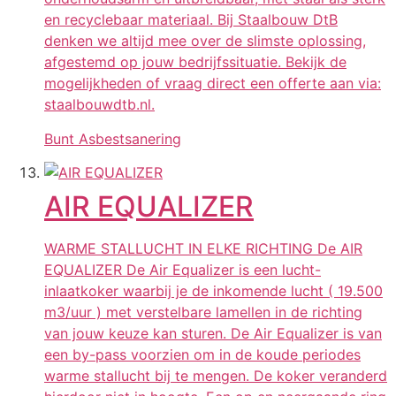
en recyclebaar materiaal. Bij Staalbouw DtB
denken we altijd mee over de slimste oplossing,
afgestemd op jouw bedrijfssituatie. Bekijk de
mogelijkheden of vraag direct een offerte aan via:
staalbouwdtb.nl.
Bunt Asbestsanering
AIR EQUALIZER
WARME STALLUCHT IN ELKE RICHTING De AIR
EQUALIZER De Air Equalizer is een lucht-
inlaatkoker waarbij je de inkomende lucht ( 19.500
m3/uur ) met verstelbare lamellen in de richting
van jouw keuze kan sturen. De Air Equalizer is van
een by-pass voorzien om in de koude periodes
warme stallucht bij te mengen. De koker veranderd