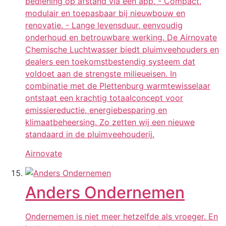
bediening op afstand via een app. - Compact,
modulair en toepasbaar bij nieuwbouw en
renovatie. - Lange levensduur, eenvoudig
onderhoud en betrouwbare werking. De Airnovate
Chemische Luchtwasser biedt pluimveehouders en
dealers een toekomstbestendig systeem dat
voldoet aan de strengste milieueisen. In
combinatie met de Plettenburg warmtewisselaar
ontstaat een krachtig totaalconcept voor
emissiereductie, energiebesparing en
klimaatbeheersing. Zo zetten wij een nieuwe
standaard in de pluimveehouderij.
Airnovate
Anders Ondernemen
Ondernemen is niet meer hetzelfde als vroeger. En