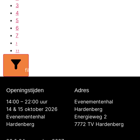
3
4
5
6
7
›
››
filters
Openingstijden
Adres
14:00 – 22:00 uur
Evenementenhal
14 & 15 oktober 2026
Hardenberg
Evenementenhal
Energieweg 2
Hardenberg
7772 TV Hardenberg