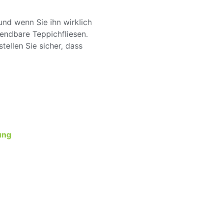
nd wenn Sie ihn wirklich
endbare Teppichfliesen.
ellen Sie sicher, dass
ung