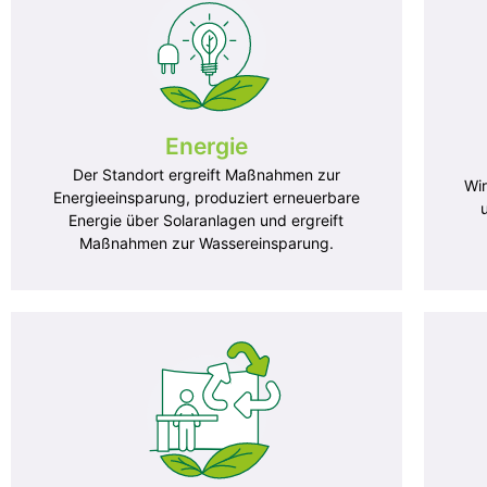
Energie
Der Standort ergreift Maßnahmen zur
Wi
Energieeinsparung, produziert erneuerbare
Energie über Solaranlagen und ergreift
Maßnahmen zur Wassereinsparung.
Reise
Energie
De
Wir begrenzen unseren Energieverbrauch
El
durch eine strenge Kontrolle von Beleuchtung,
De