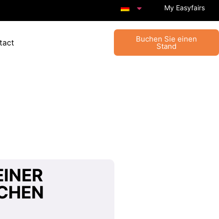
My Easyfairs
Buchen Sie einen
tact
Stand
EINER
CHEN