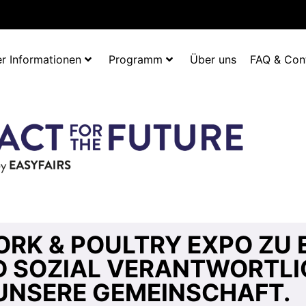
r Informationen
Programm
Über uns
FAQ & Con
RK & POULTRY EXPO ZU 
 SOZIAL VERANTWORTLI
UNSERE GEMEINSCHAFT.