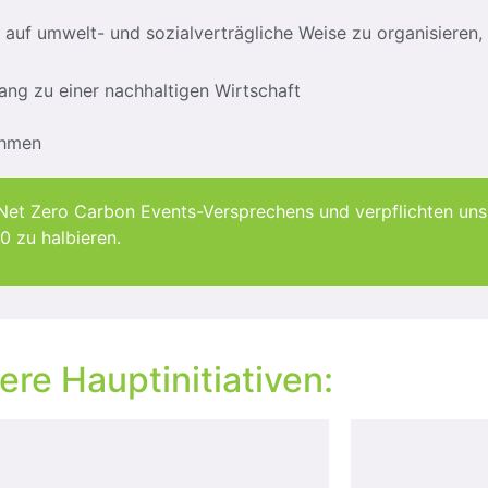
o auf umwelt- und sozialverträgliche Weise zu organisieren,
ng zu einer nachhaltigen Wirtschaft
ehmen
s Net Zero Carbon Events-Versprechens und verpflichten uns
0 zu halbieren.
re Hauptinitiativen: