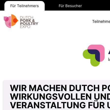
Für Teilnehmers
Für Besucher
Teilnehme
WIR MACHEN DUTCH PO
WIRKUNGSVOLLEN UND
VERANSTALTUNG FÜR 