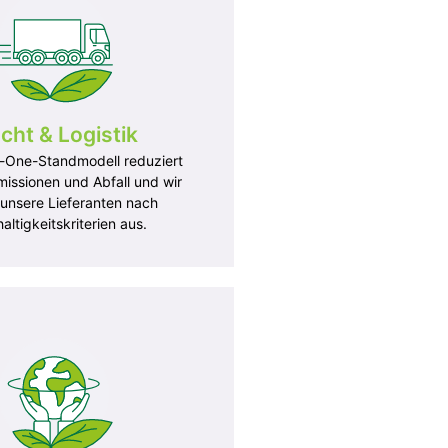
cht & Logistik
n-One-Standmodell reduziert
issionen und Abfall und wir
unsere Lieferanten nach
ltigkeitskriterien aus.
istik
chhaltigkeitskriterien in
nd Angebotsanfragen