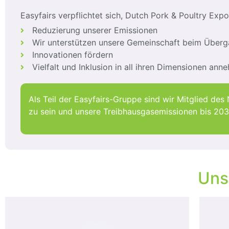
Easyfairs verpflichtet sich, Dutch Pork & Poultry Exp
Reduzierung unserer Emissionen
Wir unterstützen unsere Gemeinschaft beim Überga
Innovationen fördern
Vielfalt und Inklusion in all ihren Dimensionen ann
Als Teil der Easyfairs-Gruppe sind wir Mitglied de
zu sein und unsere Treibhausgasemissionen bis 203
Unse