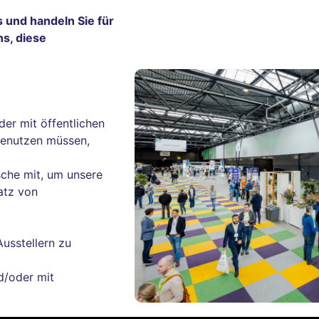
 und handeln Sie für
ns, diese
er mit öffentlichen
 benutzen müssen,
sche mit, um unsere
atz von
usstellern zu
d/oder mit