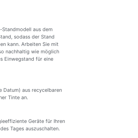
e-Standmodell aus dem
 Stand, sodass der Stand
n kann. Arbeiten Sie mit
o nachhaltig wie möglich
es Einwegstand für eine
ne Datum) aus recycelbaren
er Tinte an.
effiziente Geräte für Ihren
 des Tages auszuschalten.