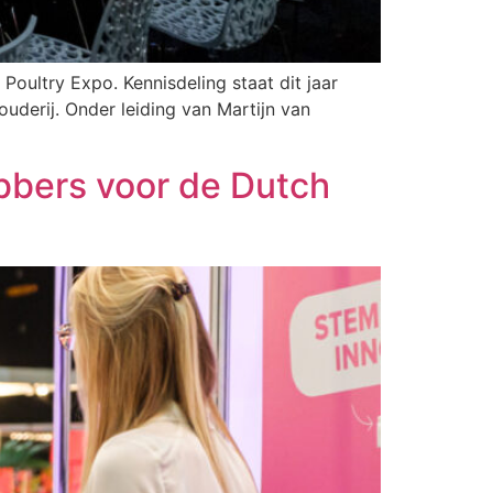
oultry Expo. Kennisdeling staat dit jaar
uderij. Onder leiding van Martijn van
ebbers voor de Dutch