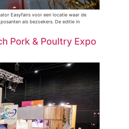
ator Easyfairs voor een locatie waar de
osanten als bezoekers. De editie in
ch Pork & Poultry Expo