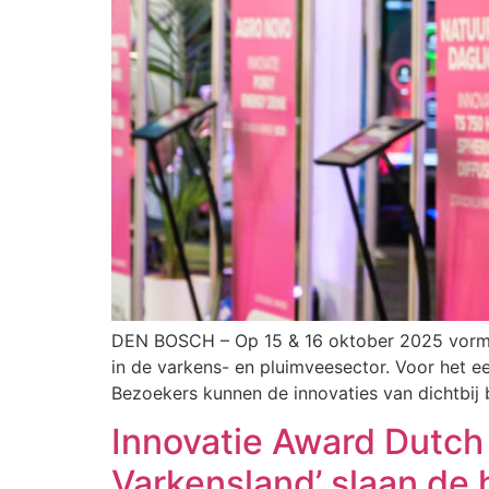
DEN BOSCH – Op 15 & 16 oktober 2025 vormt 
in de varkens- en pluimveesector. Voor het eer
Bezoekers kunnen de innovaties van dichtbij 
Innovatie Award Dutch
Varkensland’ slaan de