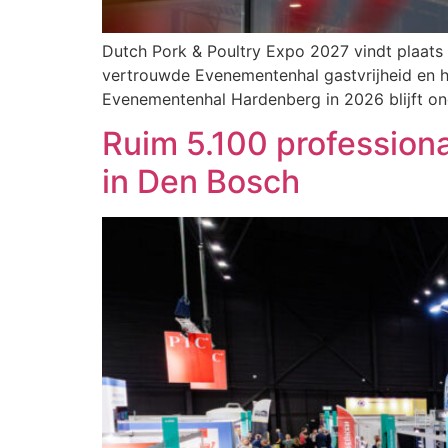
Dutch Pork & Poultry Expo 2027 vindt plaats
vertrouwde Evenementenhal gastvrijheid en h
Evenementenhal Hardenberg in 2026 blijft ong
Ruim 5.100 profession
in Den Bosch