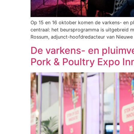
Op 15 en 16 oktober komen de varkens- en plu
centraal: het beursprogramma is uitgebreid m
Rossum, adjunct-hoofdredacteur van Nieuwe 
De varkens- en pluimve
Pork & Poultry Expo I