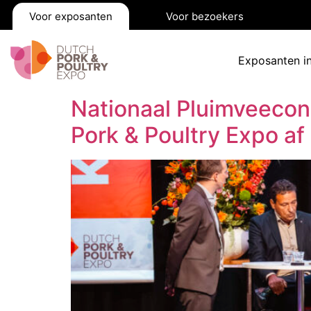
Voor exposanten
Voor bezoekers
Exposanten i
Nationaal Pluimveeco
Pork & Poultry Expo af