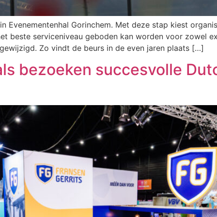
 in Evenementenhal Gorinchem. Met deze stap kiest organis
et beste serviceniveau geboden kan worden voor zowel exp
ewijzigd. Zo vindt de beurs in de even jaren plaats […]
als bezoeken succesvolle Dut