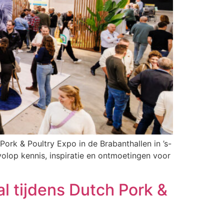
rk & Poultry Expo in de Brabanthallen in ’s-
olop kennis, inspiratie en ontmoetingen voor
l tijdens Dutch Pork &