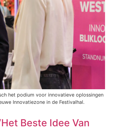
sch het podium voor innovatieve oplossingen
ieuwe Innovatiezone in de Festivalhal.
‘Het Beste Idee Van