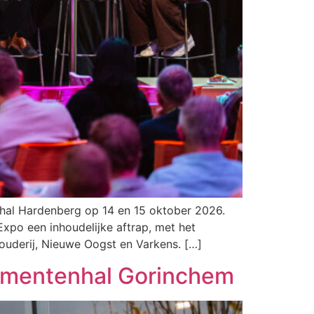
nhal Hardenberg op 14 en 15 oktober 2026.
xpo een inhoudelijke aftrap, met het
uderij, Nieuwe Oogst en Varkens. […]
nementenhal Gorinchem