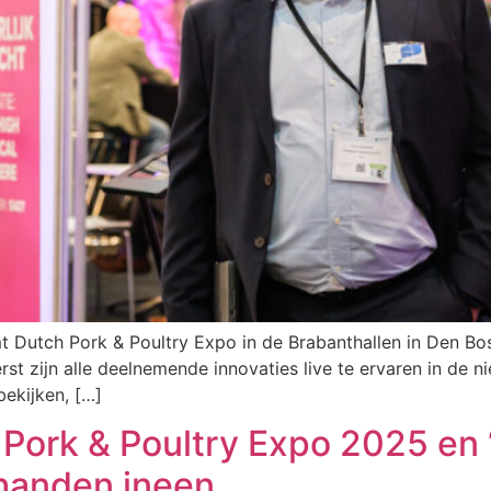
Dutch Pork & Poultry Expo in de Brabanthallen in Den Bo
st zijn alle deelnemende innovaties live te ervaren in de n
bekijken, […]
 Pork & Poultry Expo 2025 en 
 handen ineen